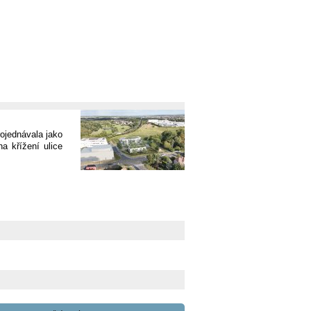
ojednávala jako
 křížení ulice