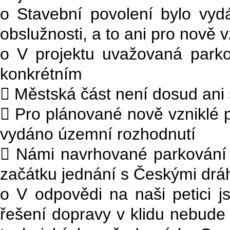
o Stavební povolení bylo vyd
obslužnosti, a to ani pro nově 
o V projektu uvažovaná parko
konkrétním
 Městská část není dosud ani
 Pro plánované nově vzniklé p
vydáno územní rozhodnutí
 Námi navrhované parkování v
začátku jednání s Českými dráh
o V odpovědi na naši petici js
řešení dopravy v klidu nebude