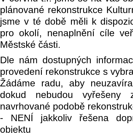
plánované rekonstrukce Kultur
jsme v té době měli k dispoz
pro okolí, nenaplnění cíle ve
Městské části.
Dle nám dostupných informac
provedení rekonstrukce s vybra
Žádáme radu, aby neuzavíral
dokud nebudou vyřešeny z
navrhované podobě rekonstruk
- NENÍ jakkoliv řešena dop
objektu