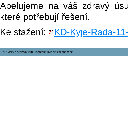
Apelujeme na váš zdravý úsu
které potřebují řešení.
Ke stažení:
KD-Kyje-Rada-11-
© Kyjský občanský klub, Kontakt:
kyjeok@seznam.cz