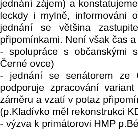
jednání zájem) a konstatujeme,
leckdy i mylně, informováni
jednání se většina zastupi
připomínkami. Není však čas a 
- spolupráce s občanskými s
Černé ovce)
- jednání se senátorem ze 
podporuje zpracování variant
záměru a vzatí v potaz připom
(p.Kladívko měl rekonstrukci 
- výzva k primátorovi HMP p.B