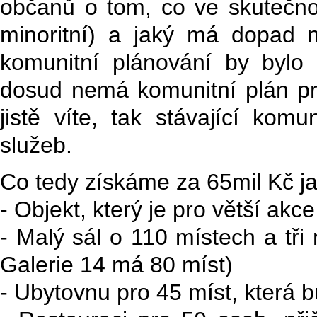
občanů o tom, co ve skutečnost
minoritní) a jaký má dopad n
komunitní plánování by bylo
dosud nemá komunitní plán pro
jistě víte, tak stávající kom
služeb.
Co tedy získáme za 65mil Kč j
- Objekt, který je pro větší ak
- Malý sál o 110 místech a tři 
Galerie 14 má 80 míst)
- Ubytovnu pro 45 míst, která 