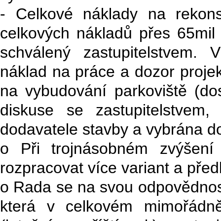
- Celkové náklady na rekon
celkových nákladů přes 65mil 
schválený zastupitelstvem.
náklad na práce a dozor projek
na vybudování parkoviště (dos
diskuse se zastupitelstvem
dodavatele stavby a vybrána do
o Při trojnásobném zvýšení
rozpracovat více variant a předl
o Rada se na svou odpovědnost 
která v celkovém mimořádně