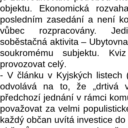
objektu. Ekonomická rozvah
posledním zasedání a není kom
vůbec rozpracovány. Jed
soběstačná aktivita – Ubytovna
soukromému subjektu. Kvi
provozovat celý.
- V článku v Kyjských listech
odvolává na to, že „drtivá 
předchozí jednání v rámci komu
považovat za velmi populistick
každý občan uvítá investice do 