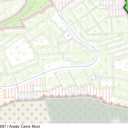
697 / Areály Černý Most