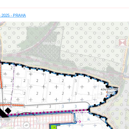
án 2025 - PRAHA