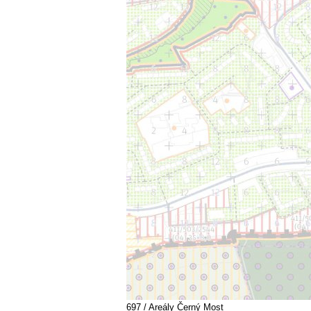
697 / Areály Černý Most