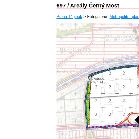
697 / Areály Černý Most
Praha 14 jinak
> Fotogalerie:
Metropolitní pl