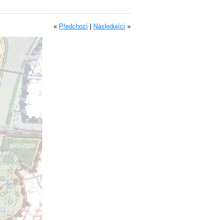
«
Předchozí
|
Následující
»