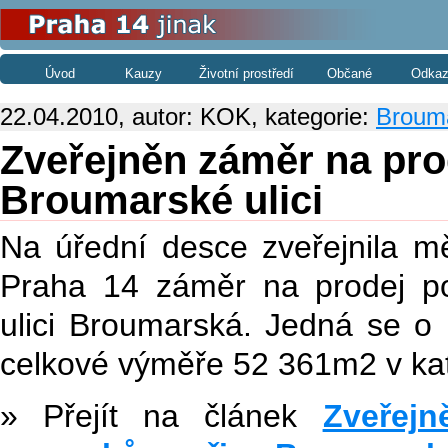
Úvod
Kauzy
Životní prostředí
Občané
Odkaz
22.04.2010, autor: KOK, kategorie:
Brouma
Zveřejněn záměr na pro
Broumarské ulici
Na úřední desce zveřejnila m
Praha 14 záměr na prodej p
ulici Broumarská. Jedná se o
celkové výměře 52 361m2 v kat
» Přejít na článek
Zveřej