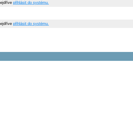
nejdříve
přihlásit do systému.
nejdříve
přihlásit do systému.