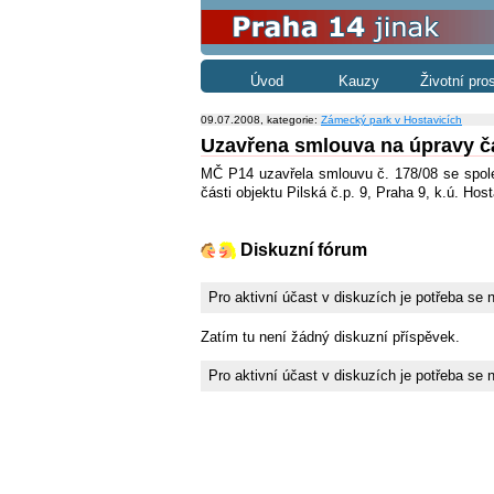
Úvod
Kauzy
Životní pro
09.07.2008, kategorie:
Zámecký park v Hostavicích
Uzavřena smlouva na úpravy čás
MČ P14 uzavřela smlouvu č. 178/08 se spole
části objektu Pilská č.p. 9, Praha 9, k.ú. Hos
Diskuzní fórum
Pro aktivní účast v diskuzích je potřeba se 
Zatím tu není žádný diskuzní příspěvek.
Pro aktivní účast v diskuzích je potřeba se 