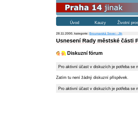
Úvod
Kauzy
Životní pro
28.11.2000, kategorie:
Broumarská Sever - Jih
Usnesení Rady městské části P
Diskuzní fórum
Pro aktivní účast v diskuzích je potřeba se 
Zatím tu není žádný diskuzní příspěvek.
Pro aktivní účast v diskuzích je potřeba se 