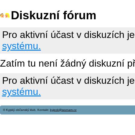
Diskuzní fórum
Pro aktivní účast v diskuzích j
systému.
Zatím tu není žádný diskuzní p
Pro aktivní účast v diskuzích j
systému.
© Kyjský občanský klub, Kontakt:
kyjeok@seznam.cz