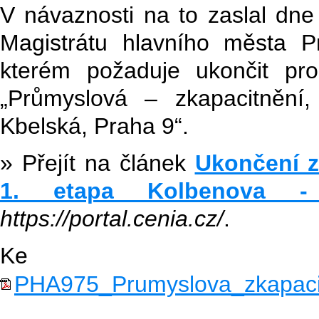
V návaznosti na to zaslal dne
Magistrátu hlavního města 
kterém požaduje ukončit pr
„Průmyslová – zkapacitnění
Kbelská, Praha 9“.
» Přejít na článek
Ukončení z
1. etapa Kolbenova -
https://portal.cenia.cz/
.
Ke st
PHA975_Prumyslova_zkapaci