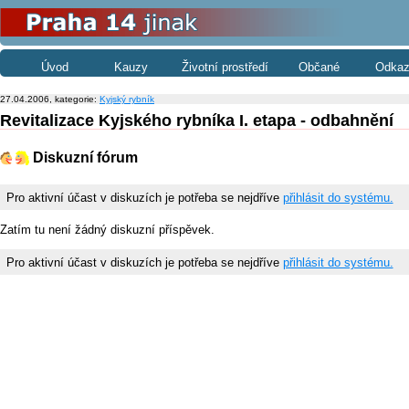
Úvod
Kauzy
Životní prostředí
Občané
Odkaz
27.04.2006, kategorie:
Kyjský rybník
Revitalizace Kyjského rybníka I. etapa - odbahnění
Diskuzní fórum
Pro aktivní účast v diskuzích je potřeba se nejdříve
přihlásit do systému.
Zatím tu není žádný diskuzní příspěvek.
Pro aktivní účast v diskuzích je potřeba se nejdříve
přihlásit do systému.