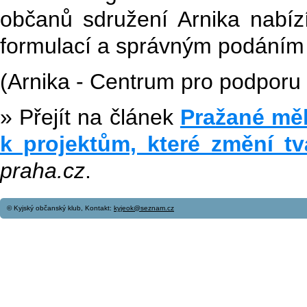
občanů sdružení Arnika nabíz
formulací a správným podáním
(Arnika - Centrum pro podporu
» Přejít na článek
Pražané měl
k projektům, které změní tv
praha.cz
.
© Kyjský občanský klub, Kontakt:
kyjeok@seznam.cz