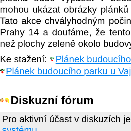
mohou ukázat obrázky plánků 
Tato akce chvályhodným počin
Prahy 14 a doufáme, že tento
než plochy zeleně okolo budovy
Ke stažení:
Plánek budoucího 
Plánek budoucího parku u Vaj
Diskuzní fórum
Pro aktivní účast v diskuzích j
systému.