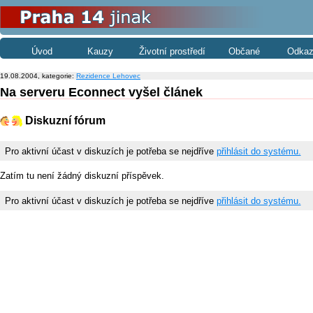
Úvod
Kauzy
Životní prostředí
Občané
Odkaz
19.08.2004, kategorie:
Rezidence Lehovec
Na serveru Econnect vyšel článek
Diskuzní fórum
Pro aktivní účast v diskuzích je potřeba se nejdříve
přihlásit do systému.
Zatím tu není žádný diskuzní příspěvek.
Pro aktivní účast v diskuzích je potřeba se nejdříve
přihlásit do systému.