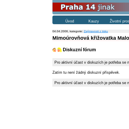
Úvod
Kauzy
Životní pro
04.04.2006, kategorie:
Zajímavosti z tisku
Mimoúrovňová křižovatka Malo
Diskuzní fórum
Pro aktivní účast v diskuzích je potřeba se 
Zatím tu není žádný diskuzní příspěvek.
Pro aktivní účast v diskuzích je potřeba se 