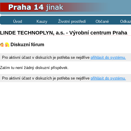
Úvod
Kauzy
Životní prostředí
Občané
Odkaz
LINDE TECHNOPLYN, a.s. - Výrobní centrum Praha
Diskuzní fórum
Pro aktivní účast v diskuzích je potřeba se nejdříve
přihlásit do systému.
Zatím tu není žádný diskuzní příspěvek.
Pro aktivní účast v diskuzích je potřeba se nejdříve
přihlásit do systému.