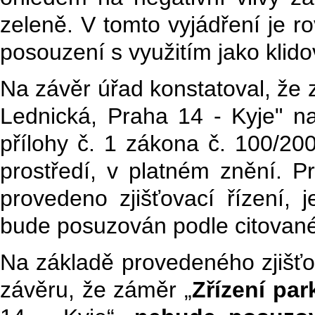
zeleně. V tomto vyjádření je 
posouzení s využitím jako klid
Na závěr úřad
konstatoval, že 
Lednická, Praha 14 - Kyje" nap
přílohy č. 1 zákona č. 100/200
prostředí, v platném znění. P
provedeno zjišťovací řízení, 
bude posuzován podle citovan
Na základě provedeného zjišťov
závěru, že záměr „
Zřízení par