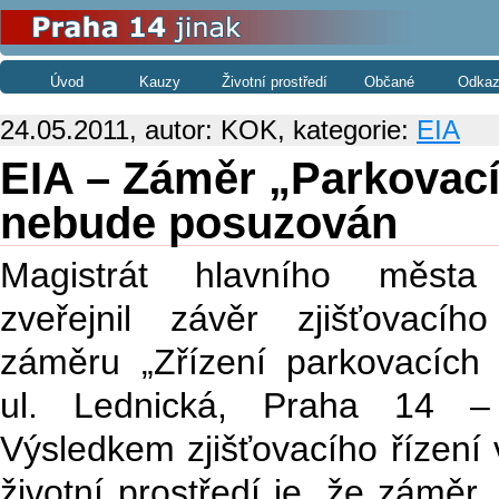
Úvod
Kauzy
Životní prostředí
Občané
Odkaz
24.05.2011, autor: KOK, kategorie:
EIA
EIA – Záměr „Parkovací 
nebude posuzován
Magistrát hlavního města
zveřejnil závěr zjišťovacího
záměru „Zřízení parkovacích 
ul. Lednická, Praha 14 – 
Výsledkem zjišťovacího řízení 
životní prostředí je, že záměr 