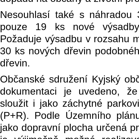
Nesouhlasí také s náhradou 
pouze 19 ks nové výsadby.
Požaduje výsadbu v rozsahu m
30 ks nových dřevin podobnéh
dřevin.
Občanské sdružení Kyjský obč
dokumentaci je uvedeno, že
sloužit i jako záchytné parkov
(P+R). Podle Územního plán
jako dopravní plocha určená pr