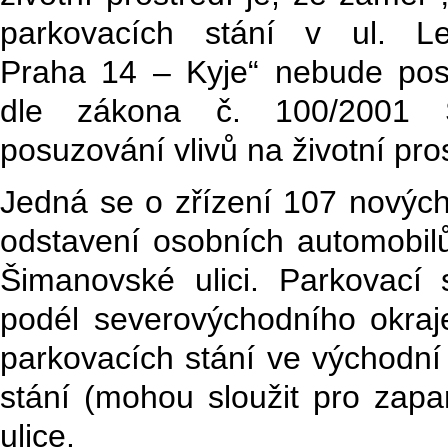
parkovacích stání v ul. Le
Praha 14 – Kyje“ nebude po
dle zákona č. 100/2001 
posuzování vlivů na životní pros
Jedná se o zřízení 107 nových 
odstavení osobních automobilů
Šimanovské ulici. Parkovací
podél severovýchodního okra
parkovacích stání ve východní 
stání (mohou sloužit pro zapa
ulice.