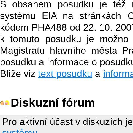
S obsahem posudku je též 
systému EIA na stránkách
kódem PHA488 od 22. 10. 2007
k tomuto posudku je možno z
Magistrátu hlavního města Pr
posudku a informace o posudk
Blíže viz
text posudku
a
inform
Diskuzní fórum
Pro aktivní účast v diskuzích j
systému.