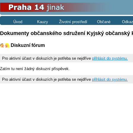
Úvod
Kauzy
Životní prostředí
Občané
Odkaz
Dokumenty občanského sdružení Kyjský občanský 
Diskuzní fórum
Pro aktivní účast v diskuzích je potřeba se nejdříve
přihlásit do systému.
Zatím tu není žádný diskuzní příspěvek.
Pro aktivní účast v diskuzích je potřeba se nejdříve
přihlásit do systému.