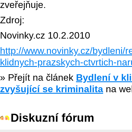
zveřejňuje.
Zdroj:
Novinky.cz 10.2.2010
http://www.novinky.cz/bydleni/r
klidnych-prazskych-ctvrtich-naru
» Přejít na článek
Bydlení v kl
zvyšující se kriminalita
na w
Diskuzní fórum