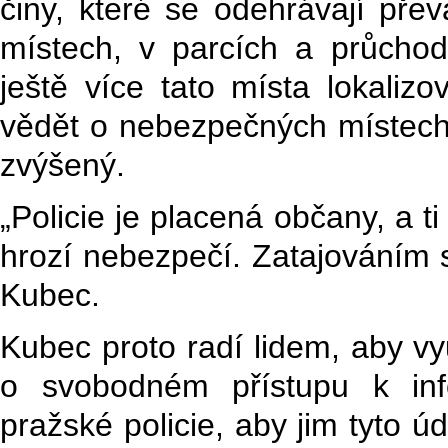
činy, které se odehrávají pře
místech, v parcích a průchod
ještě více tato místa lokaliz
vědět o nebezpečných místech, 
zvýšený.
„Policie je placená občany, a ti
hrozí nebezpečí. Zatajováním 
Kubec.
Kubec proto radí lidem, aby vy
o svobodném přístupu k inf
pražské policie, aby jim tyto úd