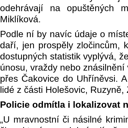
odehrávají na opuštěných mí
Miklíková.
Podle ní by navíc údaje o míst
daří, jen prospěly zločincům, k
dostupných statistik vyplývá, ž
únosu, vraždy nebo znásilnění
přes Čakovice do Uhříněvsi. A
lidé z části Holešovic, Ruzyně, 
Policie odmítla i lokalizovat
„U mravnostní či násilné krimin