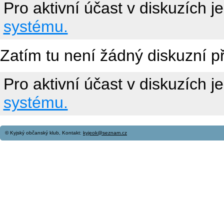
Pro aktivní účast v diskuzích j
systému.
Zatím tu není žádný diskuzní p
Pro aktivní účast v diskuzích j
systému.
© Kyjský občanský klub, Kontakt:
kyjeok@seznam.cz