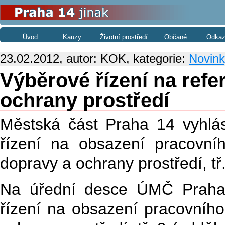
Úvod
Kauzy
Životní prostředí
Občané
Odkaz
23.02.2012, autor: KOK, kategorie:
Novink
Výběrové řízení na refe
ochrany prostředí
Městská část Praha 14 vyhlás
řízení na obsazení pracovníh
dopravy a ochrany prostředí, tř
Na úřední desce ÚMČ Praha 
řízení na obsazení pracovního