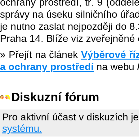
ochrany prostředí, tř. 9 (odděl
správy na úseku silničního úřa
je nutno zaslat nejpozději do 
Praha 14. Blíže viz zveřejněné
» Přejít na článek
Výběrové ří
a ochrany prostředí
na webu
Diskuzní fórum
Pro aktivní účast v diskuzích j
systému.