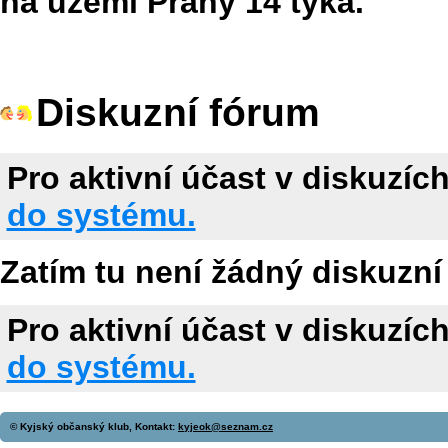
na území Prahy 14 týká.
Diskuzní fórum
Pro aktivní účast v diskuzíc
do systému.
Zatím tu není žádný diskuzní
Pro aktivní účast v diskuzíc
do systému.
© Kyjský občanský klub, Kontakt:
kyjeok@seznam.cz