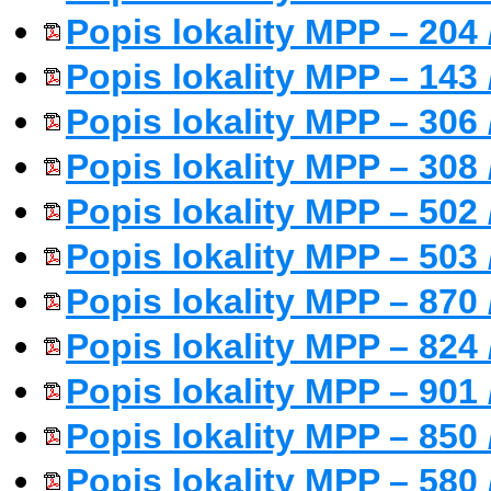
Popis lokality MPP – 204 
Popis lokality MPP – 143 
Popis lokality MPP – 306 /
Popis lokality MPP – 308
Popis lokality MPP – 502 
Popis lokality MPP – 503 
Popis lokality MPP – 870 
Popis lokality MPP – 824 
Popis lokality MPP – 901 
Popis lokality MPP – 850 
Popis lokality MPP – 580