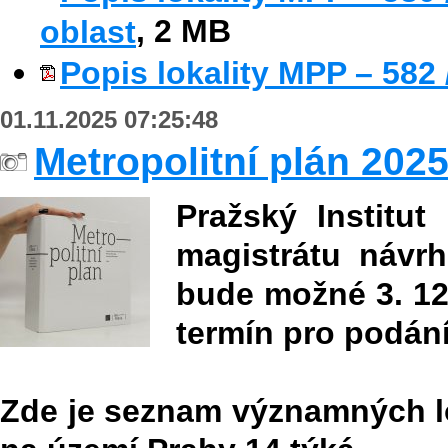
oblast
, 2 MB
Popis lokality MPP – 582 
01.11.2025 07:25:48
Metropolitní plán 202
Pražský Institut
magistrátu návr
bude možné 3. 12
termín pro podání
Zde je seznam významných lok