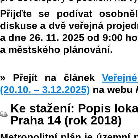
Přijďte se podívat osobně!
diskuse a dvě veřejná projed
a dne 26. 11. 2025 od 9:00 h
a městského plánování.
» Přejít na článek
Veřejn
(20.10. – 3.12.2025)
na webu
Ke stažení: Popis loka
Praha 14 (rok 2018)
Metropolitní plán je územní