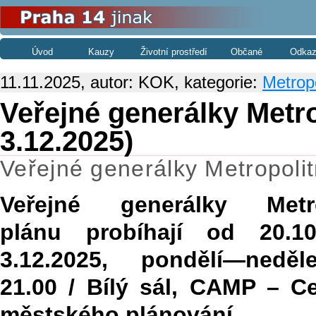
Úvod
Kauzy
Životní prostředí
Občané
Odkaz
11.11.2025, autor: KOK, kategorie:
Metropo
Veřejné generálky Metro
3.12.2025)
Veřejné generálky Metropolit
Veřejné generálky Metro
plánu probíhají od 20.1
3.12.2025, pondělí—nedě
21.00 / Bílý sál, CAMP – C
městského plánování.