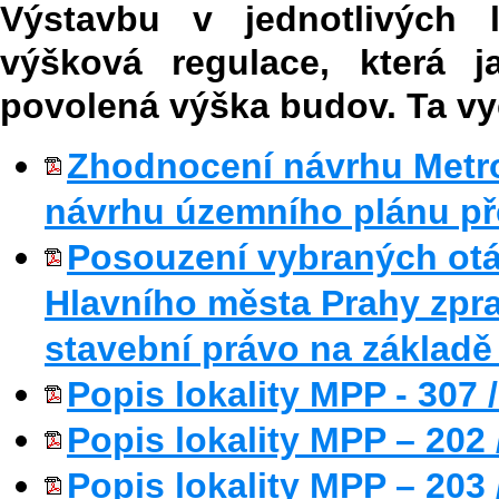
Výstavbu v jednotlivých 
výšková regulace, která j
povolená výška budov. Ta vyc
Zhodnocení návrhu Metrop
návrhu územního plánu p
Posouzení vybraných otá
Hlavního města Prahy zpr
stavební právo na základě
Popis lokality MPP - 30
Popis lokality MPP – 202 
Popis lokality MPP – 203 