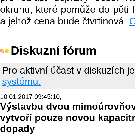
okruhu, které pomůže do pěti l
a jehož cena bude čtvrtinová.
C
Diskuzní fórum
Pro aktivní účast v diskuzích j
systému.
10.01.2017 09:45:10,
Výstavbu dvou mimoúrovňový
vytvoří pouze novou kapacitn
dopady