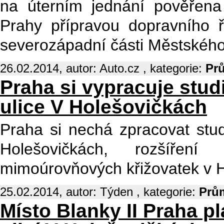
na úterním jednání pověřen
Prahy přípravou dopravního 
severozápadní části Městskéh
26.02.2014, autor: Auto.cz , kategorie:
Pr
Praha si vypracuje stud
ulice V Holešovičkách
Praha si nechá zpracovat stud
Holešovičkách, rozšířen
mimoúrovňových křižovatek v 
25.02.2014, autor: Týden , kategorie:
Prů
Místo Blanky II Praha p