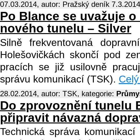
07.03.2014, autor: Pražský deník 7.3.2014
Po Blance se uvažuje o
nového tunelu – Silver
Silně frekventovaná dopravn
Holešovičkách skončí pod zem
pracích se již usilovně pracu
správu komunikací (TSK).
Celý 
28.02.2014, autor: TSK, kategorie:
Průmy
Do zprovoznění tunelu 
připravit návazná dopra
Technická správa komunikací 