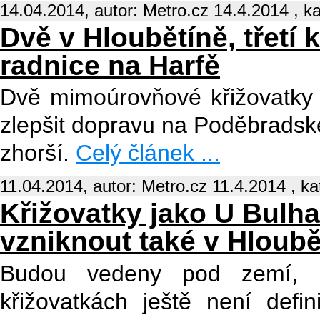
14.04.2014, autor: Metro.cz 14.4.2014 , k
Dvě v Hloubětíně, třetí 
radnice na Harfě
Dvě mimoúrovňové křižovatky 
zlepšit dopravu na Poděbradské,
zhorší.
Celý článek ...
11.04.2014, autor: Metro.cz 11.4.2014 , ka
Křižovatky jako U Bulh
vzniknout také v Hloubě
Budou vedeny pod zemí,
křižovatkách ještě není defi