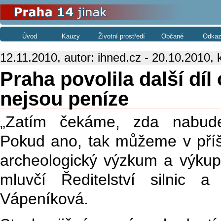
Úvod
Kauzy
Životní prostředí
Občané
Odkaz
12.11.2010, autor: ihned.cz - 20.10.2010, 
Praha povolila další díl
nejsou peníze
„Zatím čekáme, zda nabude
Pokud ano, tak můžeme v příšt
archeologický výzkum a výkup
mluvčí Ředitelství silnic a
Vápeníková.