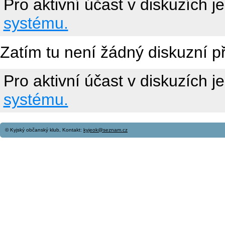
Pro aktivní účast v diskuzích j
systému.
Zatím tu není žádný diskuzní p
Pro aktivní účast v diskuzích j
systému.
© Kyjský občanský klub, Kontakt:
kyjeok@seznam.cz