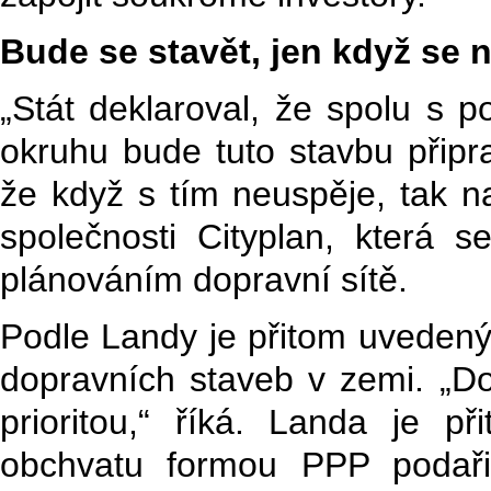
Bude se stavět, jen když se 
„Stát deklaroval, že spolu s 
okruhu
bude tuto stavbu připr
že když s tím neuspěje, tak n
společnosti Cityplan, která 
plánováním dopravní sítě.
Podle Landy je přitom uvedený
dopravních staveb v zemi. „Do
prioritou,“ říká. Landa je p
obchvatu formou PPP podaři