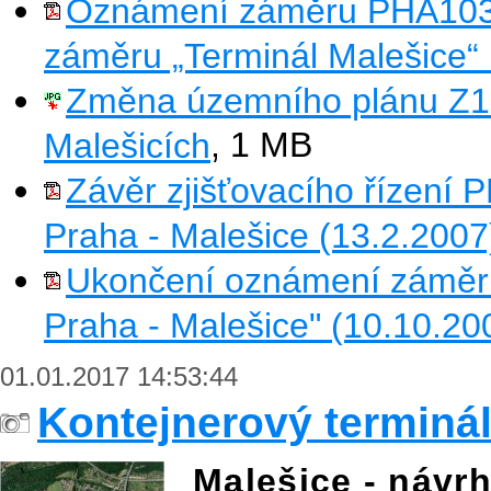
Oznámení záměru PHA1037 
záměru „Terminál Malešice“ 
Změna územního plánu Z189
Malešicích
, 1 MB
Závěr zjišťovacího řízení 
Praha - Malešice (13.2.2007
Ukončení oznámení záměru
Praha - Malešice" (10.10.20
01.01.2017 14:53:44
Kontejnerový terminál
Malešice - návr