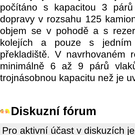
počítáno s kapacitou 3 pár
dopravy v rozsahu 125 kamion
objem se v pohodě a s reze
kolejích a pouze s jedním
překladiště. V navrhovaném r
minimálně 6 až 9 párů vlak
trojnásobnou kapacitu než je 
Diskuzní fórum
Pro aktivní účast v diskuzích j