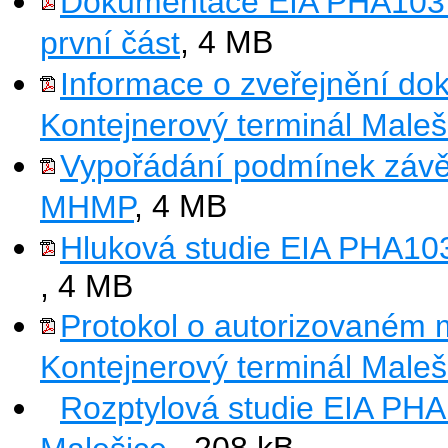
Dokumentace EIA PHA1037 
první část
, 4 MB
Informace o zveřejnění d
Kontejnerový terminál Male
Vypořádání podmínek závěru
MHMP
, 4 MB
Hluková studie EIA PHA103
, 4 MB
Protokol o autorizovaném
Kontejnerový terminál Male
Rozptylová studie EIA PHA