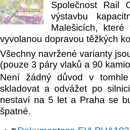
Společnost Rail
výstavbu kapacit
Malešicích, kter
vyvolanou dopravou těžkých ko
Všechny navržené varianty jso
(pouze 3 páry vlaků a 90 kami
Není žádný důvod v tomhle 
skladovat a odvážet po silnici
nestaví na 5 let a Praha se bu
špatné.