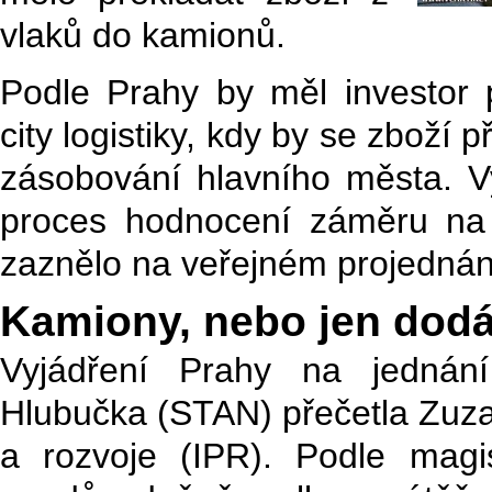
vlaků do kamionů.
Podle Prahy by měl investor p
city logistiky, kdy by se zboží
zásobování hlavního města. Vy
proces hodnocení záměru na ž
zaznělo na veřejném projednán
Kamiony, nebo jen dod
Vyjádření Prahy na jednán
Hlubučka (STAN) přečetla Zuza
a rozvoje (IPR). Podle magi