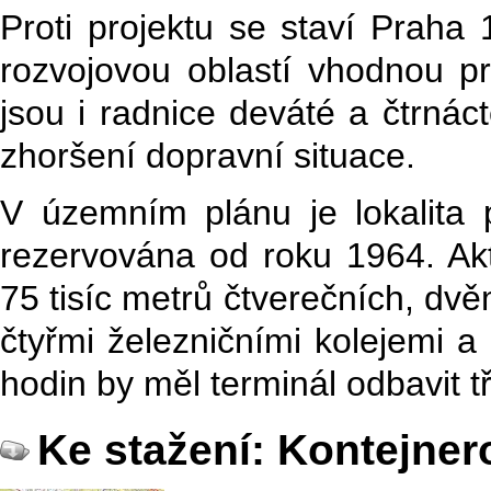
Proti projektu se staví Praha 
rozvojovou oblastí vhodnou pr
jsou i radnice deváté a čtrnác
zhoršení dopravní situace.
V územním plánu je lokalita p
rezervována od roku 1964. Akt
75 tisíc metrů čtverečních, dvě
čtyřmi železničními kolejemi 
hodin by měl terminál odbavit t
Ke stažení: Kontejner