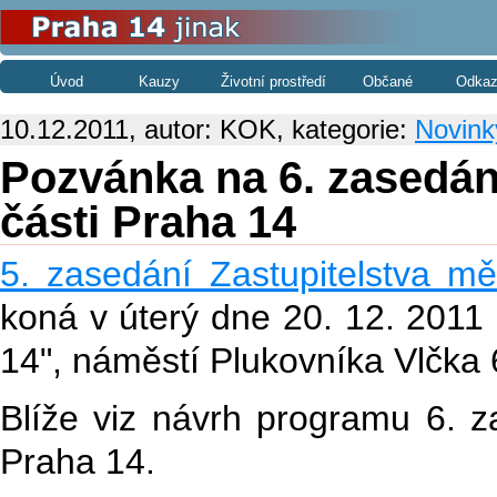
Úvod
Kauzy
Životní prostředí
Občané
Odkaz
10.12.2011, autor: KOK, kategorie:
Novink
Pozvánka na 6. zasedán
části Praha 14
5. zasedání Zastupitelstva mě
koná v úterý dne 20. 12. 2011 
14", náměstí Plukovníka Vlčka 
Blíže viz návrh programu 6. z
Praha 14.