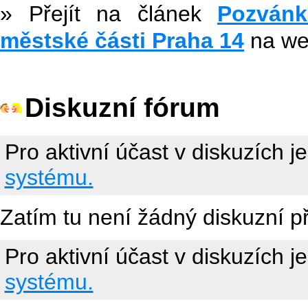
» Přejít na článek
Pozvánk
městské části Praha 14
na w
Diskuzní fórum
Pro aktivní účast v diskuzích j
systému.
Zatím tu není žádný diskuzní p
Pro aktivní účast v diskuzích j
systému.