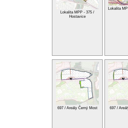
Lokalita MP
Lokalita MPP - 375 /
Hostavice
697 / Areály Černý Most
697 / Areá