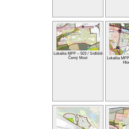
Lokalita MPP – 503 / Sídliště
Černý Most
Lokalita MPP 
Hlo