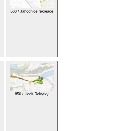
688 / Jahodnice rekreace
ý
850 / Údolí Rokytky