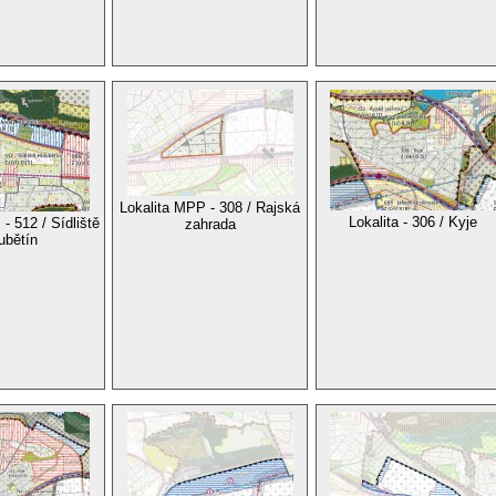
Lokalita MPP - 308 / Rajská
Lokalita - 306 / Kyje
- 512 / Sídliště
zahrada
ubětín