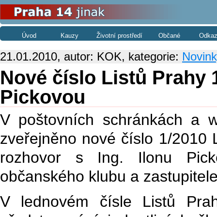
Úvod
Kauzy
Životní prostředí
Občané
Odkaz
21.01.2010, autor: KOK, kategorie:
Novink
Nové číslo Listů Prahy 1
Pickovou
V poštovních schránkách a 
zveřejněno nové číslo 1/2010 L
rozhovor s Ing. Ilonu Pick
občanského klubu a zastupitel
V lednovém čísle Listů Pra