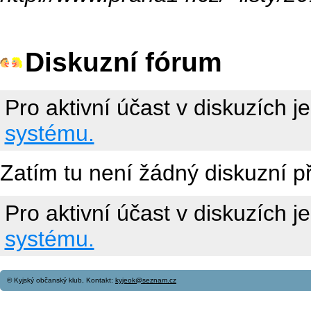
Diskuzní fórum
Pro aktivní účast v diskuzích j
systému.
Zatím tu není žádný diskuzní p
Pro aktivní účast v diskuzích j
systému.
© Kyjský občanský klub, Kontakt:
kyjeok@seznam.cz