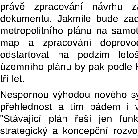
právě zpracování návrhu z
dokumentu. Jakmile bude zad
metropolitního plánu na samo
map a zpracování doprovo
odstartovat na podzim leto
územního plánu by pak podle 
tří let.
Nespornou výhodou nového sys
přehlednost a tím pádem i v
"Stávající plán řeší jen fun
strategický a koncepční rozv