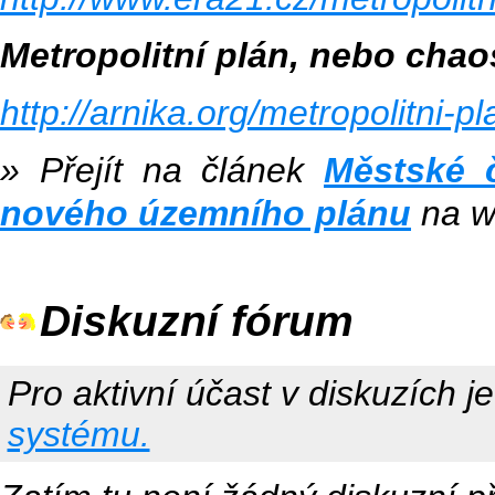
Metropolitní plán, nebo cha
http://arnika.org/metropolitni-
» Přejít na článek
Městské č
nového územního plánu
na 
Diskuzní fórum
Pro aktivní účast v diskuzích j
systému.