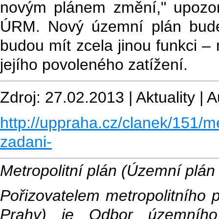
novým plánem změní," upozorň
ÚRM. Nový územní plán bude
budou mít zcela jinou funkci – 
jejího povoleného zatížení.
Zdroj: 27.02.2013 | Aktuality 
http://uppraha.cz/clanek/151/m
zadani-
Metropolitní plán (Územní plán 
Pořizovatelem metropolitního 
Prahy) je Odbor územníh