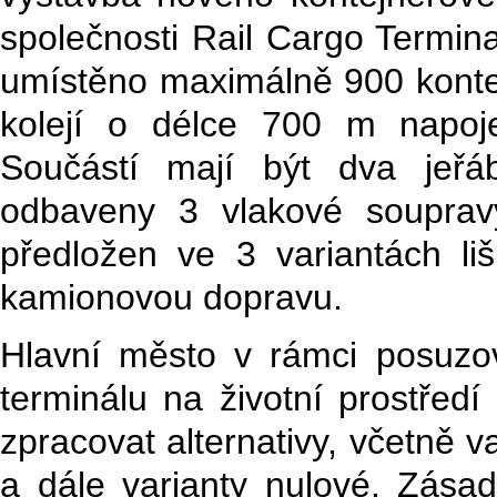
společnosti Rail Cargo Terminal
umístěno maximálně 900 konte
kolejí o délce 700 m napoj
Součástí mají být dva jeř
odbaveny 3 vlakové souprav
předložen ve 3 variantách li
kamionovou dopravu.
Hlavní město v rámci posuzo
terminálu na životní prostředí
zpracovat alternativy, včetně 
a dále varianty nulové. Zásad