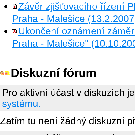
Závěr zjišťovacího řízení 
Praha - Malešice (13.2.2007
Ukončení oznámení záměru
Praha - Malešice" (10.10.20
Diskuzní fórum
Pro aktivní účast v diskuzích j
systému.
Zatím tu není žádný diskuzní p