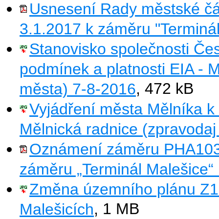
Usnesení Rady městské čás
3.1.2017 k záměru "Terminál
Stanovisko společnosti Čes
podmínek a platnosti EIA - M
města) 7-8-2016
, 472 kB
Vyjádření města Mělníka k 
Mělnická radnice (zpravodaj
Oznámení záměru PHA1037 
záměru „Terminál Malešice“ 
Změna územního plánu Z189
Malešicích
, 1 MB