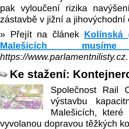
pak vyloučení rizika navýše
zástavbě v jižní a jihovýchodní 
» Přejít na článek
Kolínská 
Malešicích musíme
https://www.parlamentnilisty.cz
.
Ke stažení: Kontejner
Společnost Rail
výstavbu kapacit
Malešicích, kter
vyvolanou dopravou těžkých ko