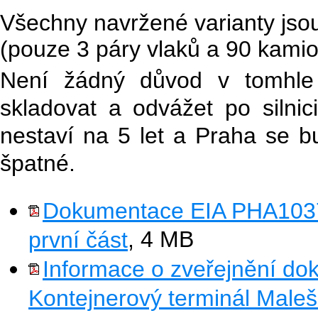
Všechny navržené varianty jso
(pouze 3 páry vlaků a 90 kami
Není žádný důvod v tomhle 
skladovat a odvážet po silnici
nestaví na 5 let a Praha se bu
špatné.
Dokumentace EIA PHA1037 
první část
, 4 MB
Informace o zveřejnění d
Kontejnerový terminál Male