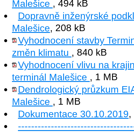
Malešice
, 494 kB
Dopravně inženýrské podkl
Malešice
, 208 kB
Vyhodnocení stavby Terminá
změn klimatu
, 840 kB
Vyhodnocení vlivu na kraj
terminál Malešice
, 1 MB
Dendrologický průzkum EI
Malešice
, 1 MB
Dokumentace 30.10.2019
,
-----------------------------------