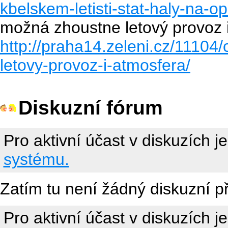
kbelskem-letisti-stat-haly-na-op
možná zhoustne letový provoz 
http://praha14.zeleni.cz/1110
letovy-provoz-i-atmosfera/
Diskuzní fórum
Pro aktivní účast v diskuzích j
systému.
Zatím tu není žádný diskuzní p
Pro aktivní účast v diskuzích j