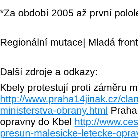
*Za období 2005 až první polol
Regionální mutace| Mladá fro
Další zdroje a odkazy:
Kbely protestují proti záměru m
http://www.praha14jinak.cz/clan
ministerstva-obrany.html
Praha 
opravny do Kbel
http://www.ce
presun-malesicke-letecke-opra