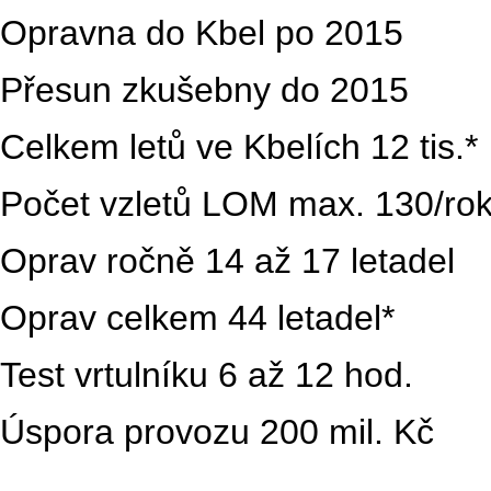
Opravna do Kbel po 2015
Přesun zkušebny do 2015
Celkem letů ve Kbelích 12 tis.*
Počet vzletů LOM max. 130/ro
Oprav ročně 14 až 17 letadel
Oprav celkem 44 letadel*
Test vrtulníku 6 až 12 hod.
Úspora provozu 200 mil. Kč