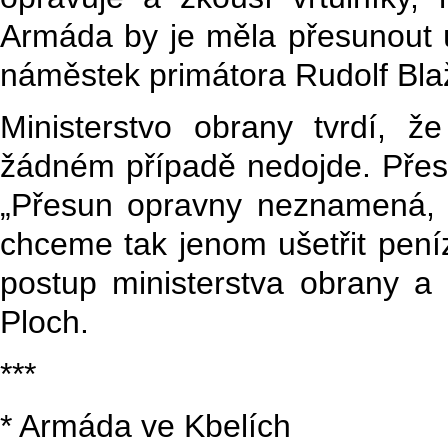
Armáda by je měla přesunout ú
náměstek primátora Rudolf Bla
Ministerstvo obrany tvrdí, ž
žádném případě nedojde. Přesu
„Přesun opravny neznamená, že
chceme tak jenom ušetřit peníze
postup ministerstva obrany a s
Ploch.
***
* Armáda ve Kbelích