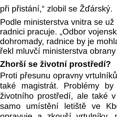
při přistání,“ zlobil se Žďárský.
Podle ministerstva vnitra se u
radnici pracuje. „Odbor vojens
dohromady, radnice by je mohla
řekl mluvčí ministerstva obrany
Zhorší se životní prostředí?
Proti přesunu opravny vrtulníků 
také magistrát. Problémy by 
životního prostředí, ale také
samo umístění letiště ve Kbe
opravuje a zkouší vrtulníky, 