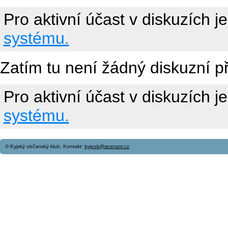
Pro aktivní účast v diskuzích j
systému.
Zatím tu není žádný diskuzní p
Pro aktivní účast v diskuzích j
systému.
© Kyjský občanský klub, Kontakt:
kyjeok@seznam.cz