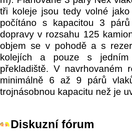
tři koleje jsou tedy volné ja
počítáno s kapacitou 3 pár
dopravy v rozsahu 125 kamion
objem se v pohodě a s reze
kolejích a pouze s jedním
překladiště. V navrhovaném r
minimálně 6 až 9 párů vlak
trojnásobnou kapacitu než je 
Diskuzní fórum