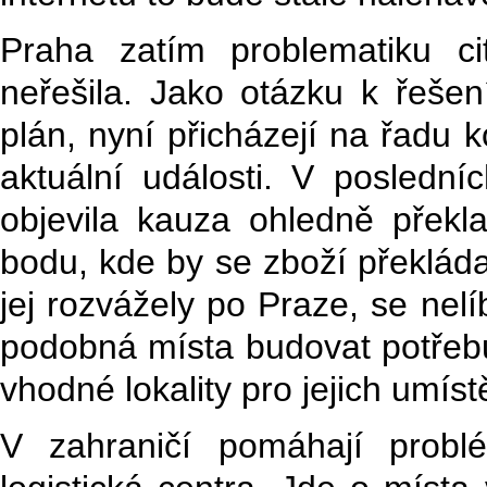
Praha zatím problematiku ci
neřešila. Jako otázku k řešen
plán, nyní přicházejí na řadu k
aktuální události. V poslední
objevila kauza ohledně překl
bodu, kde by se zboží překláda
jej rozvážely po Praze, se nel
podobná místa budovat potřebu
vhodné lokality pro jejich umíst
V zahraničí pomáhají probl