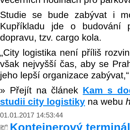
Studie se bude zabývat i mo
Kupříkladu jde o budování př
dopravu, tzv. cargo kola.
„City logistika není příliš rozv
však nejvyšší čas, aby se Pr
jeho lepší organizace zabývat,
» Přejít na článek
Kam s dod
studii city logistiky
na webu
h
01.01.2017 14:53:44
Kontejnerový terminál