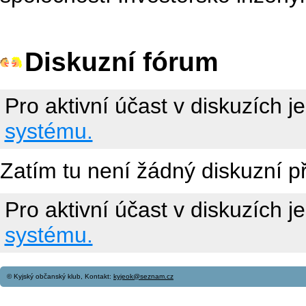
Diskuzní fórum
Pro aktivní účast v diskuzích j
systému.
Zatím tu není žádný diskuzní p
Pro aktivní účast v diskuzích j
systému.
© Kyjský občanský klub, Kontakt:
kyjeok@seznam.cz