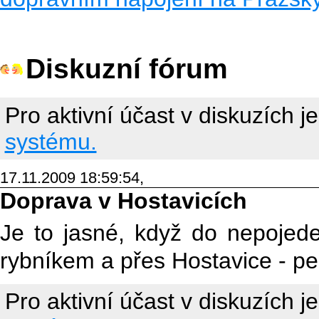
Diskuzní fórum
Pro aktivní účast v diskuzích j
systému.
17.11.2009 18:59:54,
Doprava v Hostavicích
Je to jasné, když do nepojed
rybníkem a přes Hostavice - pe
Pro aktivní účast v diskuzích j