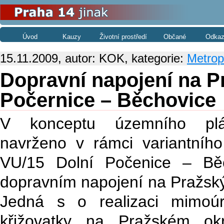
Úvod
Kauzy
Životní prostředí
Občané
Odkaz
15.11.2009, autor: KOK, kategorie:
Metropo
Dopravní napojení na P
Počernice – Běchovice
V konceptu územního pl
navrženo v rámci variantního
VU/15 Dolní Počenice – Bě
dopravním napojení na Pražský
Jedná s o realizaci mimoú
křižovatky na Pražském ok