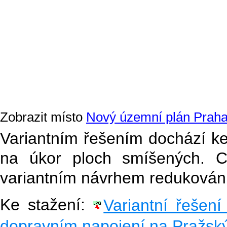
Zobrazit místo
Nový územní plán Praha
Variantním řešením dochází ke
na úkor ploch smíšených. C
variantním návrhem redukován
Ke stažení:
Variantní řešen
dopravním napojení na Pražsk