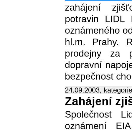
zahájení zjiš
potravin LIDL 
oznámeného odb
hl.m. Prahy. 
prodejny za 
dopravní napoje
bezpečnost cho
24.09.2003, kategori
Zahájení zji
Společnost Li
oznámení EIA