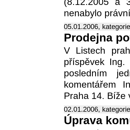
(8.12.2005 a 3
nenabylo právní
05.01.2006, kategori
Prodejna po
V Listech prah
příspěvek Ing.
posledním jed
komentářem In
Praha 14. Bíže 
02.01.2006, kategori
Úprava kom