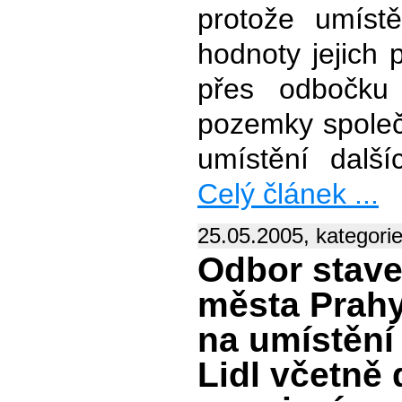
protože umíst
hodnoty jejich 
přes odbočku
pozemky společn
umístění dalš
Celý článek ...
25.05.2005, kategori
Odbor stave
města Prahy
na umístění
Lidl včetně