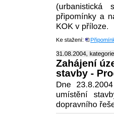
(urbanistická
připomínky a n
KOK v příloze.
Ke stažení:
Připomín
31.08.2004, kategori
Zahájení úz
stavby - Pro
Dne 23.8.2004
umístění stavb
dopravního řeše