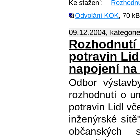
Ke stažení:
Rozhodnu
Odvolání KOK
, 70 kB
09.12.2004, kategori
Rozhodnutí 
potravin Lid
napojení na 
Odbor výstav
rozhodnutí o um
potravin Lidl v
inženýrské sítě
občanských s