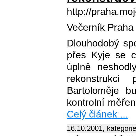
http://praha.m
Večerník Praha
Dlouhodobý spor
přes Kyje se c
úplně neshodly
rekonstrukci
Bartoloměje bu
kontrolní měřen
Celý článek ...
16.10.2001, kategori