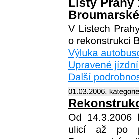
Listy Prahy 
Broumarské 
V Listech Prahy
o rekonstrukci 
Výluka autobuso
Upravené jízdní
Další podrobnos
01.03.2006, kategori
Rekonstrukc
Od 14.3.2006 
ulicí až po 