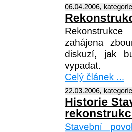
06.04.2006, kategori
Rekonstrukc
Rekonstrukce
zahájena zbou
diskuzí, jak b
vypadat.
Celý článek ...
22.03.2006, kategori
Historie St
rekonstrukc
Stavební povo