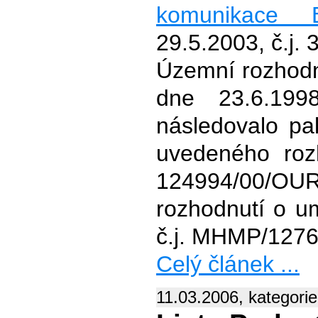
komunikace 
29.5.2003, č.j
Územní rozhodnu
dne 23.6.199
následovalo pak
uvedeného roz
124994/00/OUR
rozhodnutí o u
č.j. MHMP/1276
Celý článek ...
11.03.2006, kategori