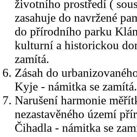
životního prostředí ( sou
zasahuje do navržené pam
do přírodního parku Klán
kulturní a historickou d
zamítá.
Zásah do urbanizovaného 
Kyje - námitka se zamítá.
Narušení harmonie měřítk
nezastavěného území pří
Čihadla - námitka se zamí