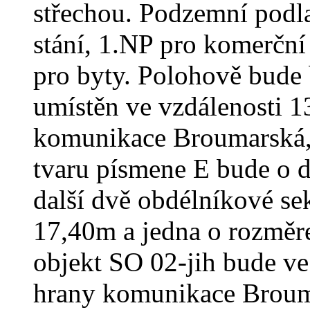
střechou. Podzemní podla
stání, 1.NP pro komerční 
pro byty. Polohově bude
umístěn ve vzdálenosti 1
komunikace Broumarská, 
tvaru písmene E bude o 
další dvě obdélníkové s
17,40m a jedna o rozmě
objekt SO 02-jih bude ve
hrany komunikace Brouma