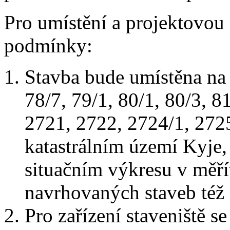
Pro umístění a projektovou 
podmínky:
Stavba bude umístěna na 
78/7, 79/1, 80/1, 80/3, 8
2721, 2722, 2724/1, 272
katastrálním území Kyje,
situačním výkresu v měří
navrhovaných staveb též
Pro zařízení staveniště 