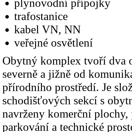
plynovodní přípojky
trafostanice
kabel VN, NN
veřejné osvětlení
Obytný komplex tvoří dva 
severně a jižně od komunika
přírodního prostředí. Je slo
schodišťových sekcí s obytn
navrženy komerční plochy, 
parkování a technické prost