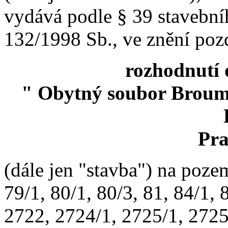
vydává podle § 39 stavební
132/1998 Sb., ve znění poz
rozhodnutí 
" Obytný soubor Broumar
Pra
(dále jen "stavba") na pozem
79/1, 80/1, 80/3, 81, 84/1, 
2722, 2724/1, 2725/1, 2725