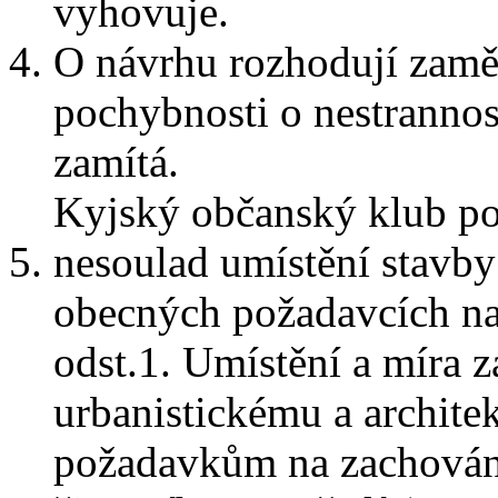
vyhovuje.
O návrhu rozhodují zaměs
pochybnosti o nestrannost
zamítá.
Kyjský občanský klub po
nesoulad umístění stavby
obecných požadavcích na 
odst.1. Umístění a míra
urbanistickému a archite
požadavkům na zachován