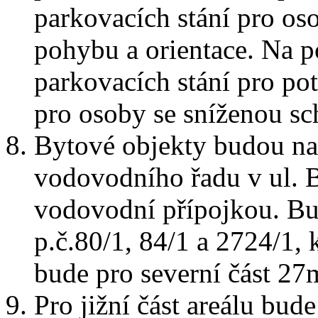
parkovacích stání pro os
pohybu a orientace. Na 
parkovacích stání pro po
pro osoby se sníženou sc
Bytové objekty budou nap
vodovodního řadu v ul. 
vodovodní přípojkou. B
p.č.80/1, 84/1 a 2724/1, 
bude pro severní část 27m
Pro jižní část areálu bud