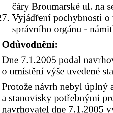
čáry Broumarské ul. na s
Vyjádření pochybnosti o 
správního orgánu - námit
Odůvodnění:
Dne 7.1.2005 podal navrhov
o umístění výše uvedené st
Protože návrh nebyl úplný 
a stanovisky potřebnými pr
navrhovatel dne 7.1.2005 v