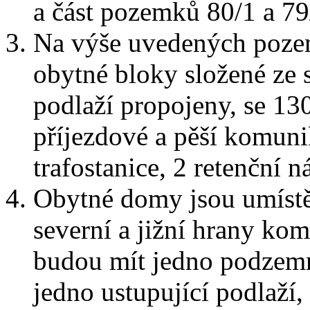
a část pozemků 80/1 a 79
Na výše uvedených pozem
obytné bloky složené ze 
podlaží propojeny, se 13
příjezdové a pěší komunik
trafostanice, 2 retenční ná
Obytné domy jsou umístě
severní a jižní hrany k
budou mít jedno podzemn
jedno ustupující podlaží