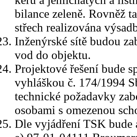
bilance zeleně. Rovněž t
střech realizována výsadb
Inženýrské sítě budou za
vod do objektu.
Projektové řešení bude 
vyhláškou č. 174/1994 Sb
technické požadavky zabe
osobami s omezenou scho
Dle vyjádření TSK bude 