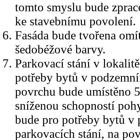
tomto smyslu bude zprac
ke stavebnímu povolení.
Fasáda bude tvořena omí
šedobéžové barvy.
Parkovací stání v lokali
potřeby bytů v podzemní
povrchu bude umístěno 5 
sníženou schopností pohyb
bude pro potřeby bytů v
parkovacích stání, na p