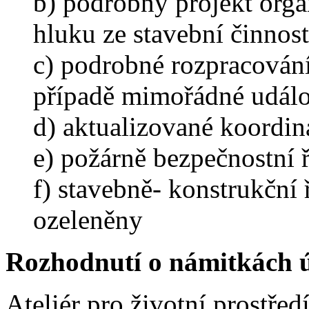
b) podrobný projekt orga
hluku ze stavební činnost
c) podrobné rozpracování
případě mimořádné událo
d) aktualizované koordi
e) požárně bezpečnostní 
f) stavebně- konstrukční 
ozeleněny
Rozhodnutí o námitkách ú
Ateliér pro životní prostřed