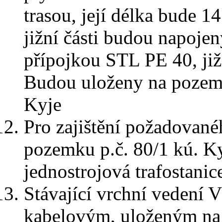
trasou, její délka bude 1
jižní části budou napoje
přípojkou STL PE 40, již
Budou uloženy na pozemcí
Kyje
Pro zajištění požadované
pozemku p.č. 80/1 kú. K
jednostrojová trafostanic
Stávající vrchní vedení
kabelovým, uloženým na 