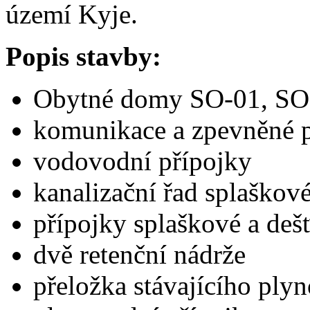
území Kyje.
Popis stavby:
Obytné domy SO-01, SO
komunikace a zpevněné 
vodovodní přípojky
kanalizační řad splaškov
přípojky splaškové a deš
dvě retenční nádrže
přeložka stávajícího ply