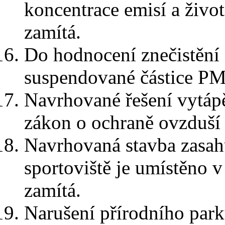
koncentrace emisí a život
zamítá.
Do hodnocení znečistění
suspendované částice PM
Navrhované řešení vytápě
zákon o ochraně ovzduší 
Navrhovaná stavba zasah
sportoviště je umístěno 
zamítá.
Narušení přírodního park