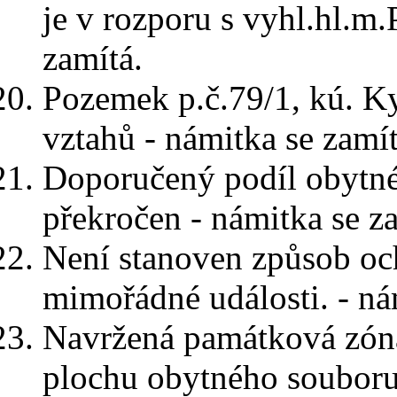
je v rozporu s vyhl.hl.m.
zamítá.
Pozemek p.č.79/1, kú. K
vztahů - námitka se zamít
Doporučený podíl obytné
překročen - námitka se z
Není stanoven způsob oc
mimořádné události. - ná
Navržená památková zóna
plochu obytného souboru