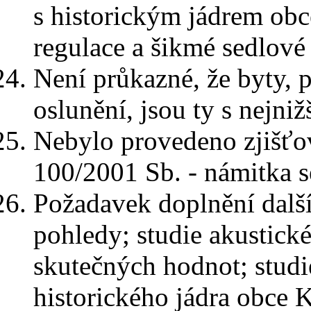
s historickým jádrem obc
regulace a šikmé sedlové 
Není průkazné, že byty, 
oslunění, jsou ty s nejni
Nebylo provedeno zjišťov
100/2001 Sb. - námitka s
Požadavek doplnění další
pohledy; studie akustické
skutečných hodnot; studi
historického jádra obce K