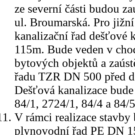
ze severní části budou z
ul. Broumarská. Pro jižní
kanalizační řad dešťové
115m. Bude veden v chod
bytových objektů a zaús
řadu TZR DN 500 před de
Dešťová kanalizace bude
84/1, 2724/1, 84/4 a 84/5
V rámci realizace stavby 
plynovodní řad PE DN 1