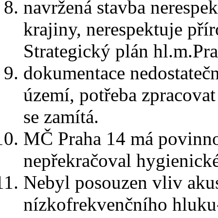
navržená stavba nerespek
krajiny, nerespektuje pří
Strategický plán hl.m.Pra
dokumentace nedostatečn
území, potřeba zpracovat
se zamítá.
MČ Praha 14 má povinnost
nepřekračoval hygienické
Nebyl posouzen vliv aku
nízkofrekvenčního hluku-